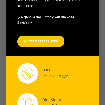
Ihrer individuellen Interessen und Vorlieben
inspirieren.
„Zeigen Sie der Eintönigkeit die kalte
Schulter“
WEITERE REFERENZEN
Phone:
07442 84 48 572
Röter Str. 40